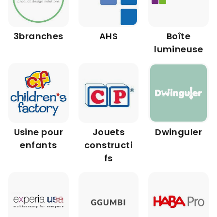
3branches
AHS
Boîte
lumineuse
Usine pour
Jouets
Dwinguler
enfants
constructi
fs