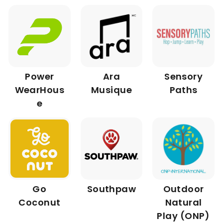
Power
Ara
Sensory
WearHous
Musique
Paths
e
Go
Southpaw
Outdoor
Coconut
Natural
Play (ONP)