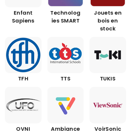
Enfant
Technolog
Jouets en
Sapiens
ies SMART
bois en
stock
TFH
TTS
TUKIS
OVNI
Ambiance
VoirSonic