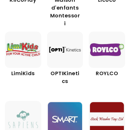
d'enfants
Montessor
i
LimiKids
OPTIKineti
ROYLCO
cs