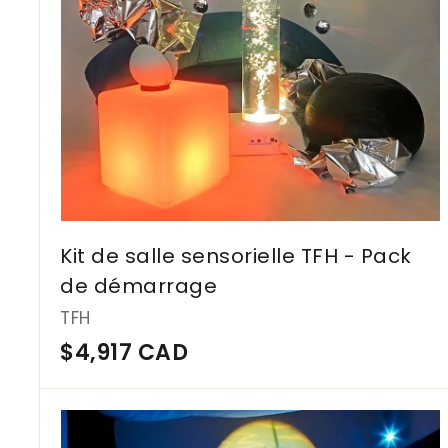
Kit de salle sensorielle TFH - Pack
de démarrage
TFH
$
$4,917 CAD
4
,